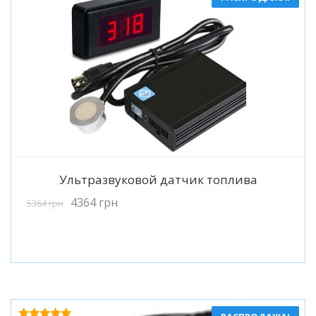
Подробнее
Ультразвуковой датчик топлива
4364
грн
5364
грн