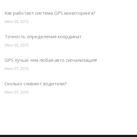
Как работает система GPS мониторинга?
Июн 03, 2015
Точность определения координат
Июн 03, 2015
GPS лучше чем любая авто сигнализация!
Июн 07, 2015
Сколько сливают водители?
Июн 07, 2015