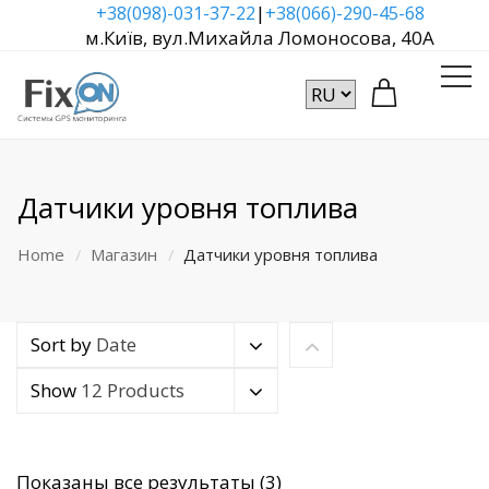
|
+38(098)-031-37-22
+38(066)-290-45-68
м.Київ, вул.Михайла Ломоносова, 40А
Датчики уровня топлива
Home
Магазин
Датчики уровня топлива
Sort by
Date
Show
12 Products
Сортировка:
Показаны все результаты (3)