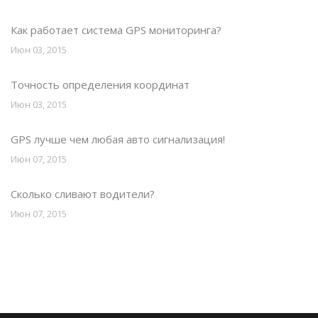
Как работает система GPS мониторинга?
Июн 03, 2015
Точность определения координат
Июн 03, 2015
GPS лучше чем любая авто сигнализация!
Июн 07, 2015
Сколько сливают водители?
Июн 07, 2015