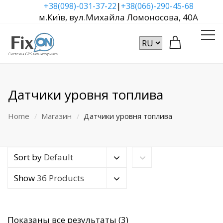
|
+38(098)-031-37-22
+38(066)-290-45-68
м.Київ, вул.Михайла Ломоносова, 40А
Датчики уровня топлива
Home
Магазин
Датчики уровня топлива
Sort by
Default
Show
36 Products
Сортировка:
Показаны все результаты (3)