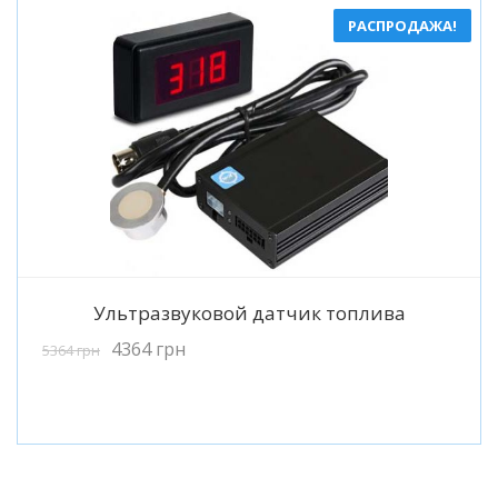
РАСПРОДАЖА!
Подробнее
Ультразвуковой датчик топлива
4364
грн
5364
грн