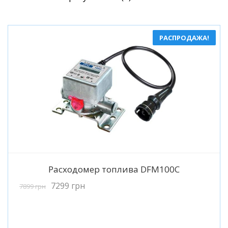
по
популярности
РАСПРОДАЖА!
Подробнее
Расходомер топлива DFM100C
7299
грн
7899
грн