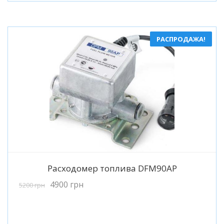
РАСПРОДАЖА!
Подробнее
Расходомер топлива DFM90AP
4900
грн
5200
грн