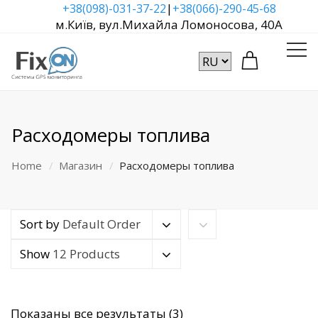
|
+38(098)-031-37-22
+38(066)-290-45-68
м.Київ, вул.Михайла Ломоносова, 40А
Расходомеры топлива
Home
Магазин
Расходомеры топлива
Sort by
Default Order
Show
12 Products
Сортировка:
Показаны все результаты (3)