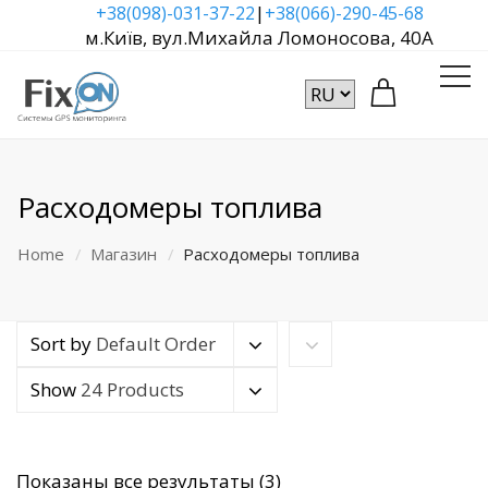
|
+38(098)-031-37-22
+38(066)-290-45-68
м.Київ, вул.Михайла Ломоносова, 40А
Расходомеры топлива
Home
Магазин
Расходомеры топлива
Sort by
Default Order
Show
24 Products
Сортировка:
Показаны все результаты (3)