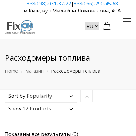
|
+38(098)-031-37-22
+38(066)-290-45-68
м.Київ, вул.Михайла Ломоносова, 40А
Расходомеры топлива
Home
Магазин
Расходомеры топлива
Sort by
Popularity
Show
12 Products
Сортировка:
Показаны все результаты (3)