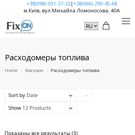
|
+38(098)-031-37-22
+38(066)-290-45-68
м.Київ, вул.Михайла Ломоносова, 40А
Расходомеры топлива
Home
Магазин
Расходомеры топлива
Sort by
Date
Show
12 Products
Сортировка:
Показаны все результаты (3)