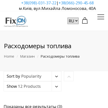
|
+38(098)-031-37-22
+38(066)-290-45-68
м.Київ, вул.Михайла Ломоносова, 40А
Расходомеры топлива
Home
Магазин
Расходомеры топлива
Sort by
Popularity
Show
12 Products
Сортировка:
Показаны все результаты (3)