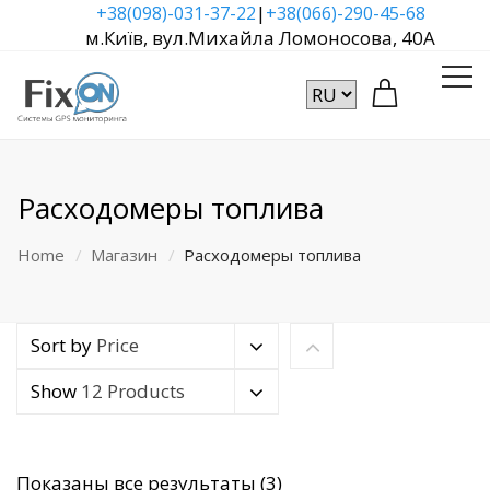
|
+38(098)-031-37-22
+38(066)-290-45-68
м.Київ, вул.Михайла Ломоносова, 40А
Расходомеры топлива
Home
Магазин
Расходомеры топлива
Sort by
Price
Show
12 Products
Сортировка:
Показаны все результаты (3)