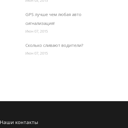
Июн 03, 2015
GPS лучше чем любая авто
сигнализация!
Июн 07, 2015
Сколько сливают водители?
Июн 07, 2015
Наши контакты