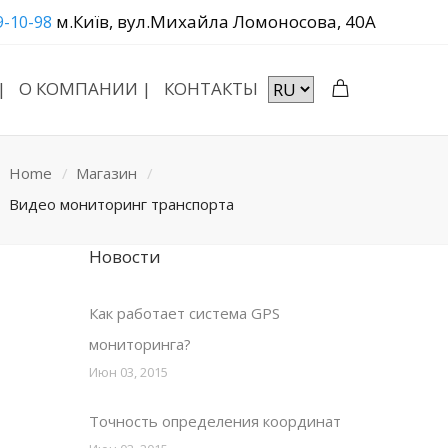
м.Київ, вул.Михайла Ломоносова, 40А
9-10-98
|
О КОМПАНИИ |
КОНТАКТЫ
Home
Магазин
Видео мониторинг транспорта
Новости
Как работает система GPS
мониторинга?
Июн 03, 2015
Точность определения координат