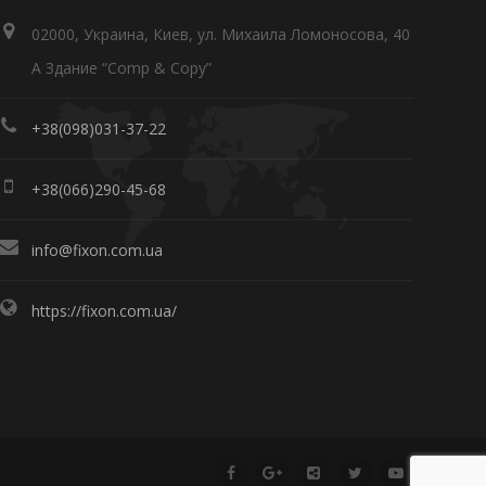
02000, Украина, Киев, ул. Михаила Ломоносова, 40
А Здание “Comp & Copy”
+38(098)031-37-22
+38(066)290-45-68
info@fixon.com.ua
https://fixon.com.ua/