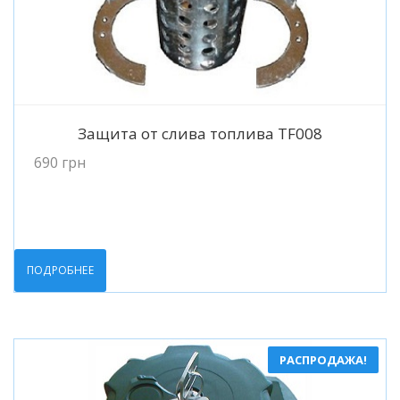
Подробнее
Защита от слива топлива TF008
690
грн
ПОДРОБНЕЕ
РАСПРОДАЖА!