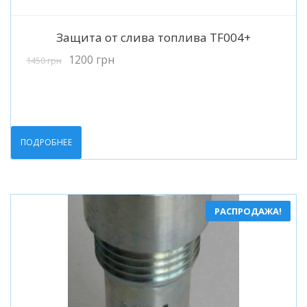
Подробнее
Защита от слива топлива TF004+
1200
грн
1450
грн
ПОДРОБНЕЕ
РАСПРОДАЖА!