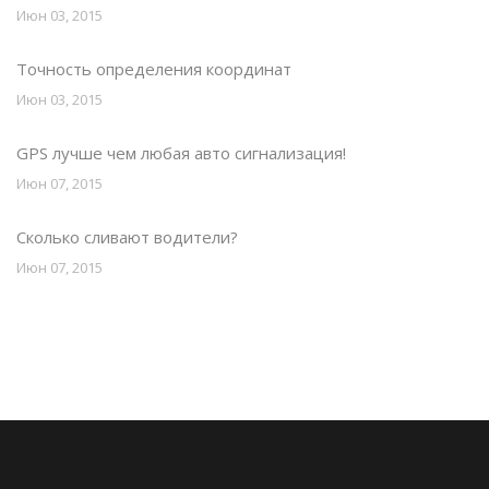
Июн 03, 2015
Точность определения координат
Июн 03, 2015
GPS лучше чем любая авто сигнализация!
Июн 07, 2015
Сколько сливают водители?
Июн 07, 2015