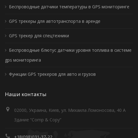
Беспроводные датчики температуры в GPS мониторинге
GPS трекеры для автотранспорта в аренде
GPS трекер для спецтехники
Беспроводные блютус датчики уровня топлива в системе
gps мониторинга
Функции GPS трекеров для авто и грузов
Наши контакты
02000, Украина, Киев, ул. Михаила Ломоносова, 40 А
Здание “Comp & Copy”
+38(098)031-37-22