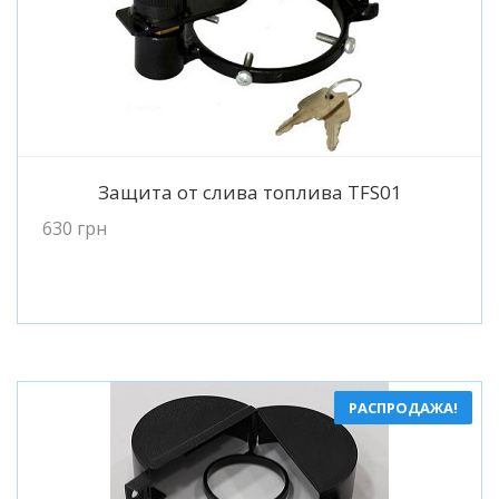
Подробнее
Защита от слива топлива TFS01
630
грн
РАСПРОДАЖА!