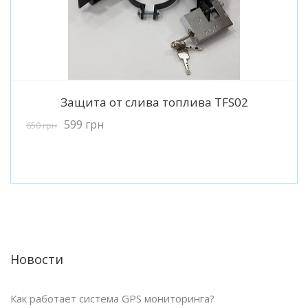
Подробнее
Защита от слива топлива TFS02
599
грн
650
грн
Новости
Как работает система GPS мониторинга?