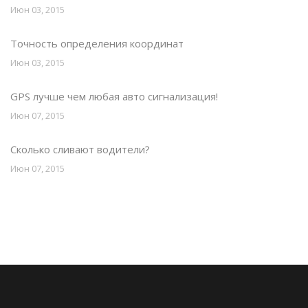
Июн 03, 2015
Точность определения координат
Июн 03, 2015
GPS лучше чем любая авто сигнализация!
Июн 07, 2015
Сколько сливают водители?
Июн 07, 2015