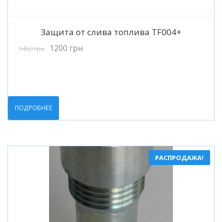
Подробнее
Защита от слива топлива TF004+
1200
грн
1450
грн
ПОДРОБНЕЕ
РАСПРОДАЖА!