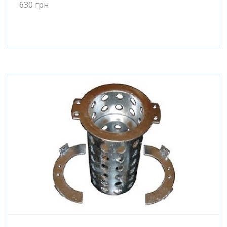
630
грн
Подробнее