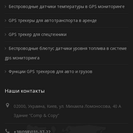
Беспроводные датчики температуры в GPS мониторинге
GPS трекеры для автотранспорта в аренде
GPS трекер для спецтехники
Беспроводные блютус датчики уровня топлива в системе
gps мониторинга
Функции GPS трекеров для авто и грузов
Наши контакты
02000, Украина, Киев, ул. Михаила Ломоносова, 40 А
Здание “Comp & Copy”
+38(098)031-37-22