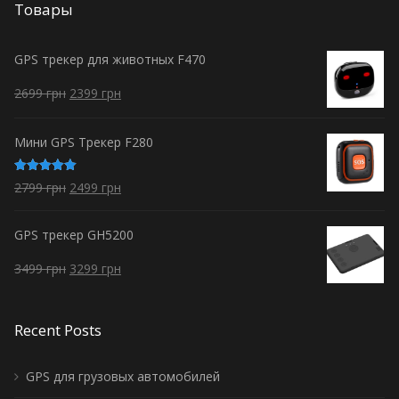
Товары
GPS трекер для животных F470
2699
грн
2399
грн
Мини GPS Трекер F280
Оценка
2799
грн
2499
грн
5.00
из 5
GPS трекер GH5200
3499
грн
3299
грн
Recent Posts
GPS для грузовых автомобилей