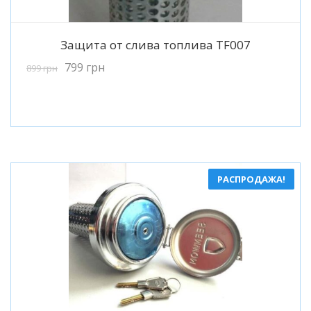
Подробнее
Защита от слива топлива TF007
799
грн
899
грн
РАСПРОДАЖА!