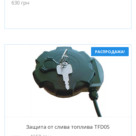
630
грн
РАСПРОДАЖА!
Подробнее
Защита от слива топлива TFD05