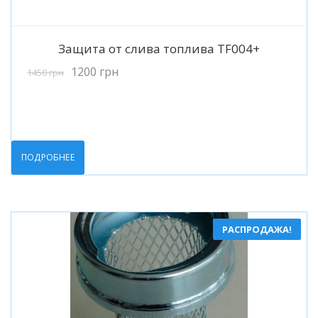
Подробнее
Защита от слива топлива TF004+
1200
грн
1450
грн
ПОДРОБНЕЕ
РАСПРОДАЖА!