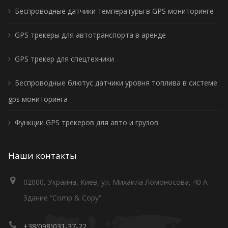
Беспроводные датчики температуры в GPS мониторинге
GPS трекеры для автотранспорта в аренде
GPS трекер для спецтехники
Беспроводные блютус датчики уровня топлива в системе
gps мониторинга
Функции GPS трекеров для авто и грузов
Наши контакты
02000, Украина, Киев, ул. Михаила Ломоносова, 40 А
Здание “Comp & Copy”
+38(098)031-37-22