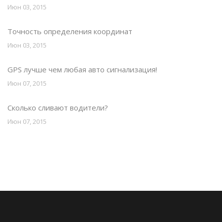
Июн 03, 2015
Точность определения координат
Июн 03, 2015
GPS лучше чем любая авто сигнализация!
Июн 07, 2015
Сколько сливают водители?
Июн 07, 2015