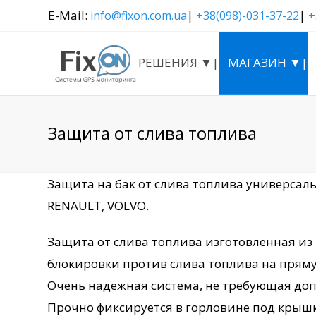
E-Mail:
|
|
info@fixon.com.ua
+38(098)-031-37-22
+
РЕШЕНИЯ ▼|
МАГАЗИН ▼|
Защита от слива топлива
Защита на бак от слива топлива универсаль
RENAULT, VOLVO.
Защита от слива топлива изготовленная и
блокировки против слива топлива на пряму
Очень надежная система, не требующая доп
Прочно фиксируется в горловине под крышк