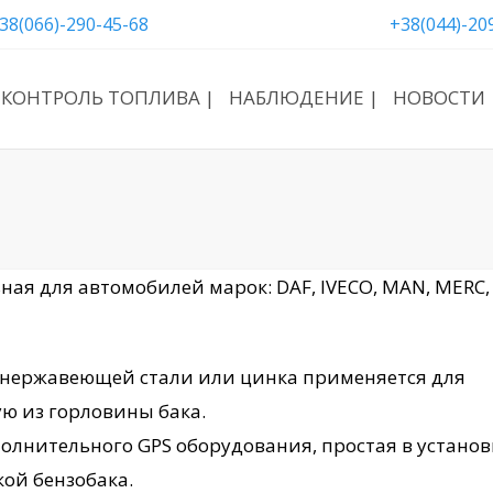
38(066)-290-45-68
+38(044)-20
КОНТРОЛЬ ТОПЛИВА |
НАБЛЮДЕНИЕ |
НОВОСТИ 
ная для автомобилей марок: DAF, IVECO, MAN, MERC,
з нержавеющей стали или цинка применяется для
ю из горловины бака.
олнительного GPS оборудования, простая в установ
ой бензобака.