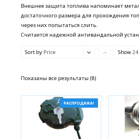
Внешнее защита топлива напоминает метал
достаточного размера для прохождения топ
через них попытаться слить.
Считается надежной антивандальной устан
Sort by
Price
Show
24
Сортировка:
Показаны все результаты (8)
по
популярности
РАСПРОДАЖА!