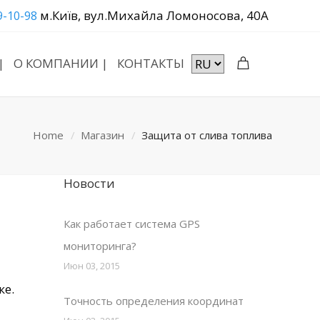
м.Київ, вул.Михайла Ломоносова, 40А
9-10-98
|
О КОМПАНИИ |
КОНТАКТЫ
Home
Магазин
Защита от слива топлива
Новости
Как работает система GPS
мониторинга?
Июн 03, 2015
ке.
Точность определения координат