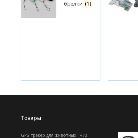
брелки
(1)
Товары
GPS трекер для животных F470