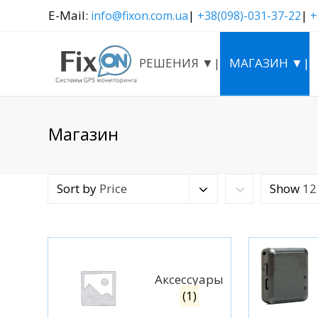
E-Mail:
|
|
info@fixon.com.ua
+38(098)-031-37-22
+
РЕШЕНИЯ ▼|
МАГАЗИН ▼|
Магазин
Sort by
Price
Show
12
Аксессуары
(1)