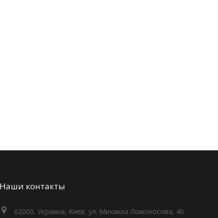
Наши контакты
02000, Украина, Киев, ул. Михаила Ломоносова, 40