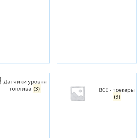
Датчики уровня
топлива
(3)
BCE - трекеры
(3)