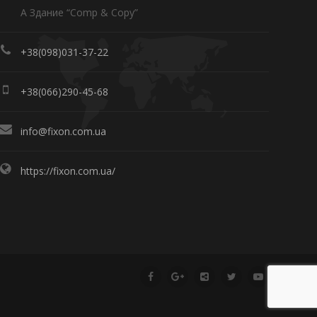
А Здание “Comp & Copy”
+38(098)031-37-22
+38(066)290-45-68
info@fixon.com.ua
https://fixon.com.ua/