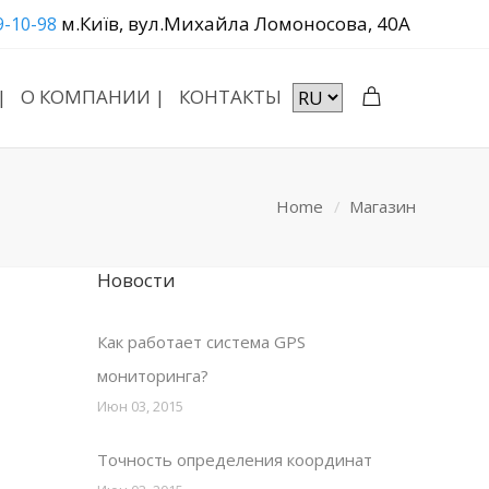
м.Київ, вул.Михайла Ломоносова, 40А
9-10-98
|
О КОМПАНИИ |
КОНТАКТЫ
Home
Магазин
Новости
Как работает система GPS
мониторинга?
Июн 03, 2015
Точность определения координат