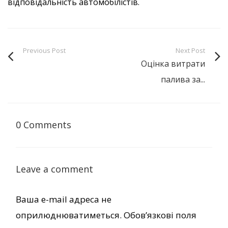
відповідальність автомобілістів.
Previous Post
Next Post
Оцінка витрати
палива за...
0 Comments
Leave a comment
Ваша e-mail адреса не
оприлюднюватиметься.
Обов’язкові поля