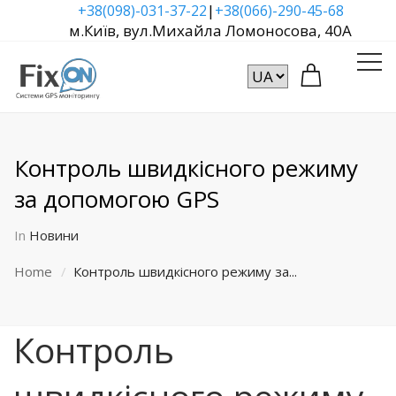
|
+38(098)-031-37-22
+38(066)-290-45-68
м.Київ, вул.Михайла Ломоносова, 40А
Контроль швидкісного режиму
за допомогою GPS
In
Новини
Home
Контроль швидкісного режиму за...
Контроль