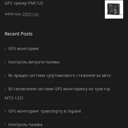
GPS трекер FMC125
4499
грн
3999
грн
Recent Posts
GPS моніторинг
Контроль витрати палива
Як працює система супутникового стеження за авто
Встановлення системи GPS моніторингу на трактор
МТЗ-1221
GPS моніторинг транспорту в Україні
Контроль палива