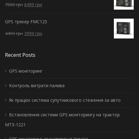
7500
грн
6499
грн
GPS трекер FMC125
4499
грн
3999
грн
Recent Posts
GPS моніторинг
Контроль витрати палива
Як працює система супутникового стеження за авто
Встановлення системи GPS моніторингу на трактор
МТЗ-1221
GPS моніторинг транспорту в Україні