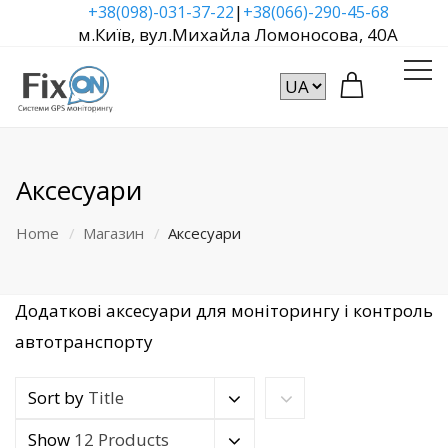
|
+38(098)-031-37-22
+38(066)-290-45-68
м.Київ, вул.Михайла Ломоносова, 40А
Аксесуари
Home
Магазин
Аксесуари
Додаткові аксесуари для моніторингу і контроль
автотранспорту
Sort by
Title
Show
12 Products