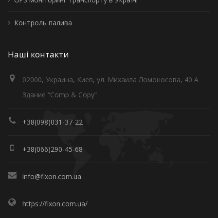
Контроль палива
Наші контакти
02000, Украина, Киев, ул. Михаила Ломоносова, 40 А
Здание “Comp & Copy”
+38(098)031-37-22
+38(066)290-45-68
info@fixon.com.ua
https://fixon.com.ua/