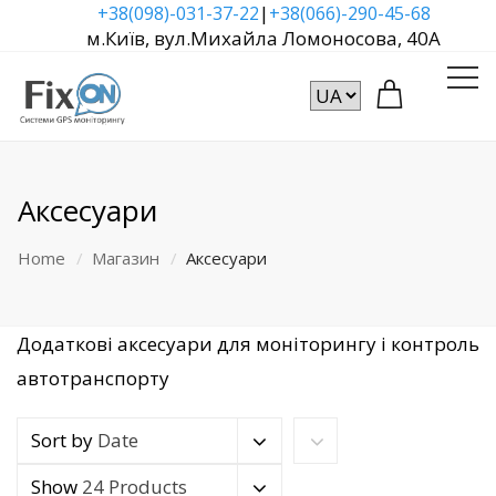
|
+38(098)-031-37-22
+38(066)-290-45-68
м.Київ, вул.Михайла Ломоносова, 40А
Аксесуари
Home
Магазин
Аксесуари
Додаткові аксесуари для моніторингу і контроль
автотранспорту
Sort by
Date
Show
24 Products