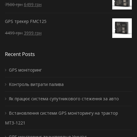
7500
грн
6499
грн
GPS трекер FMC125
4499
грн
3999
грн
Recent Posts
GPS моніторинг
Контроль витрати палива
Як працює система супутникового стеження за авто
Встановлення системи GPS моніторингу на трактор
МТЗ-1221
GPS моніторинг транспорту в Україні