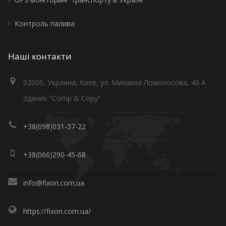
Контроль палива
Наші контакти
02000, Украина, Киев, ул. Михаила Ломоносова, 40 А
Здание “Comp & Copy”
+38(098)031-37-22
+38(066)290-45-68
info@fixon.com.ua
https://fixon.com.ua/