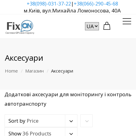
|
+38(098)-031-37-22
+38(066)-290-45-68
м.Київ, вул.Михайла Ломоносова, 40А
Аксесуари
Home
Магазин
Аксесуари
Додаткові аксесуари для моніторингу і контроль
автотранспорту
Sort by
Price
Show
36 Products