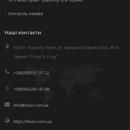
Контроль палива
Наші контакти
02000, Украина, Киев, ул. Михаила Ломоносова, 40 А
Здание “Comp & Copy”
+38(098)031-37-22
+38(066)290-45-68
info@fixon.com.ua
https://fixon.com.ua/