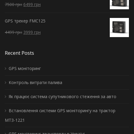
7500
грн
6499
грн
GPS трекер FMC125
4499
грн
3999
грн
Recent Posts
GPS моніторинг
Контроль витрати палива
Як працює система супутникового стеження за авто
Встановлення системи GPS моніторингу на трактор
МТЗ-1221
GPS моніторинг транспорту в Україні