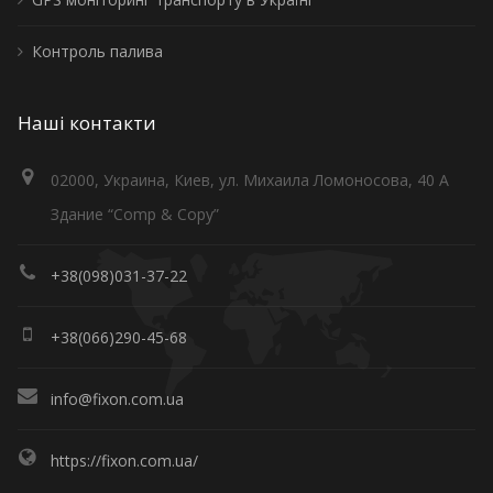
Контроль палива
Наші контакти
02000, Украина, Киев, ул. Михаила Ломоносова, 40 А
Здание “Comp & Copy”
+38(098)031-37-22
+38(066)290-45-68
info@fixon.com.ua
https://fixon.com.ua/