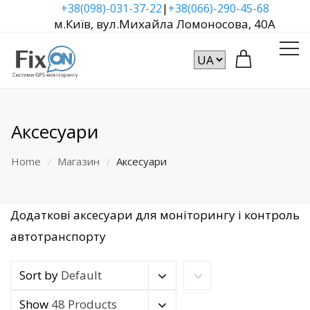
|
+38(098)-031-37-22
+38(066)-290-45-68
м.Київ, вул.Михайла Ломоносова, 40А
Аксесуари
Home
Магазин
Аксесуари
Додаткові аксесуари для моніторингу і контроль
автотранспорту
Sort by
Default
Show
48 Products