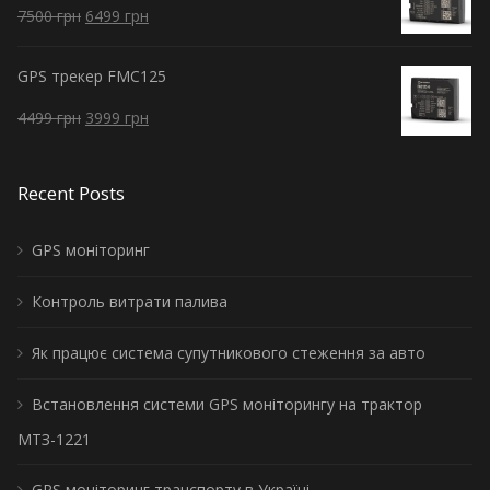
7500
грн
6499
грн
GPS трекер FMC125
4499
грн
3999
грн
Recent Posts
GPS моніторинг
Контроль витрати палива
Як працює система супутникового стеження за авто
Встановлення системи GPS моніторингу на трактор
МТЗ-1221
GPS моніторинг транспорту в Україні