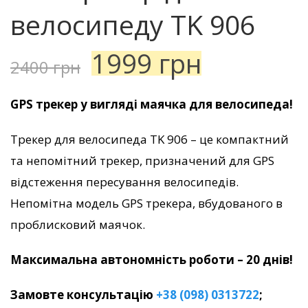
велосипеду TK 906
1999
грн
2400
грн
GPS трекер у вигляді маячка для велосипеда!
Трекер для велосипеда TK 906 – це компактний
та непомітний трекер, призначений для GPS
відстеження пересування велосипедів.
Непомітна модель GPS трекера, вбудованого в
проблисковий маячок.
Максимальна автономність роботи – 20 днів!
Замовте консультацію
+38 (098) 0313722
;