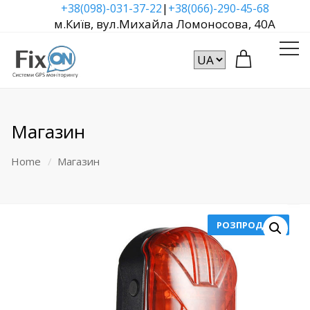
|
+38(098)-031-37-22
+38(066)-290-45-68
м.Київ, вул.Михайла Ломоносова, 40А
Магазин
Home
Магазин
РОЗПРОДАЖ!