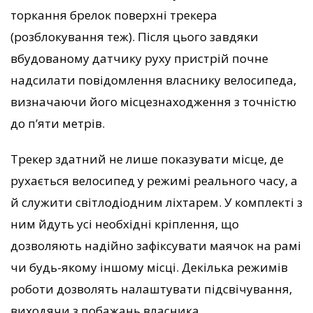
торкання брелок поверхні трекера
(розблокування теж). Після цього завдяки
вбудованому датчику руху пристрій почне
надсилати повідомлення власнику велосипеда,
визначаючи його місцезнаходження з точністю
до п’яти метрів.
Трекер здатний не лише показувати місце, де
рухається велосипед у режимі реального часу, а
й служити світлодіодним ліхтарем. У комплекті з
ним йдуть усі необхідні кріплення, що
дозволяють надійно зафіксувати маячок на рамі
чи будь-якому іншому місці. Декілька режимів
роботи дозволять налаштувати підсвічування,
виходячи з побажань власника.