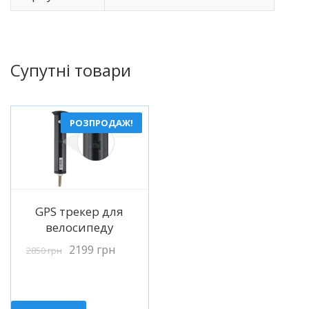
Супутні товари
РОЗПРОДАЖ!
Детальніше
GPS трекер для
велосипеду
2199
грн
2850
грн