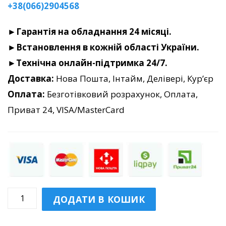
+38(066)2904568
►
Гарантія на обладнання 24 місяці.
►Встановлення в кожній області України.
►Технічна онлайн-підтримка 24/7.
Доставка:
Нова Пошта, Інтайм, Делівері, Кур’єр
Оплата:
Безготівковий розрахунок, Оплата,
Приват 24, VISA/MasterCard
GPS
ДОДАТИ В КОШИК
Трекер