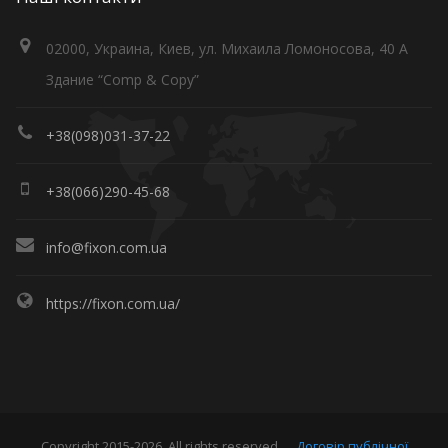
02000, Украина, Киев, ул. Михаила Ломоносова, 40 А
Здание “Comp & Copy”
+38(098)031-37-22
+38(066)290-45-68
info@fixon.com.ua
https://fixon.com.ua/
Copyright 2015-2026. All rights reserved.
Договір публічної