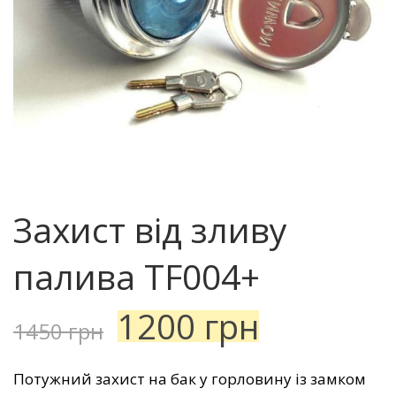
Захист від зливу
палива TF004+
1200
грн
1450
грн
Потужний захист на бак у горловину із замком