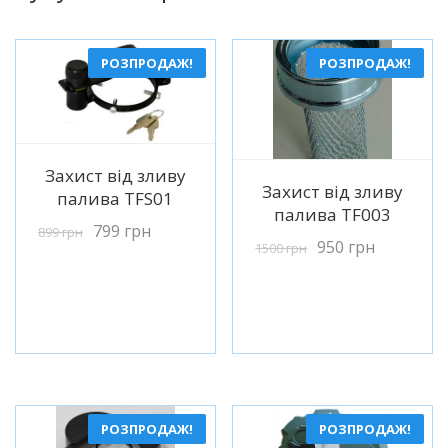
РОЗПРОДАЖ!
РОЗПРОДАЖ!
Детальніше
Захист від зливу
Детальніше
Захист від зливу
палива TFS01
палива TF003
799
грн
899
грн
950
грн
1500
грн
РОЗПРОДАЖ!
РОЗПРОДАЖ!