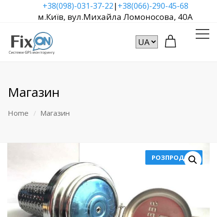
|
+38(098)-031-37-22
+38(066)-290-45-68
м.Київ, вул.Михайла Ломоносова, 40А
Магазин
Home
Магазин
РОЗПРОДАЖ!