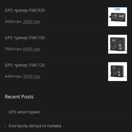
GPS трекер FMC920
3500
грн
2800
грн
GPS трекер FMC150
7500
грн
6499
грн
GPS трекер FMC125
4499
грн
3999
грн
Recent Posts
GPS моніторинг
Контроль витрати палива