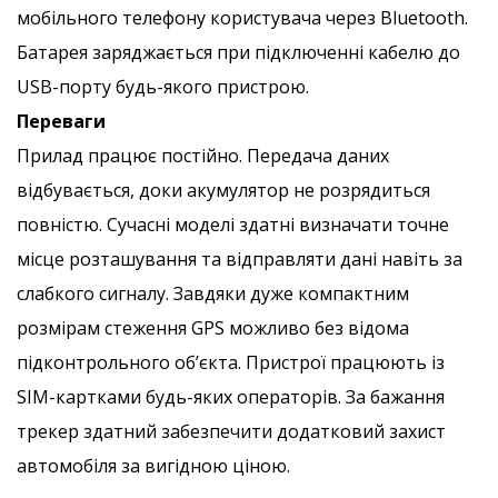
мобільного телефону користувача через Bluetooth.
Батарея заряджається при підключенні кабелю до
USB-порту будь-якого пристрою.
Переваги
Прилад працює постійно. Передача даних
відбувається, доки акумулятор не розрядиться
повністю. Сучасні моделі здатні визначати точне
місце розташування та відправляти дані навіть за
слабкого сигналу. Завдяки дуже компактним
розмірам стеження GPS можливо без відома
підконтрольного об’єкта. Пристрої працюють із
SIM-картками будь-яких операторів. За бажання
трекер здатний забезпечити додатковий захист
автомобіля за вигідною ціною.