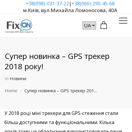
|
+38(098)-031-37-22
+38(066)-290-45-68
м.Київ, вул.Михайла Ломоносова, 40А
Супер новинка – GPS трекер
2018 року!
In
Новини
Home
Супер новинка – GPS трекер 201...
У 2018 році міні трекери для GPS-стеження стали
більш доступними та функціональними. Кілька
років тому це обладнання використовували лише