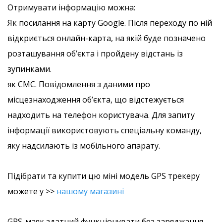
Отримувати інформацію можна:
Як посилання на карту Google. Після переходу по ній
відкриється онлайн-карта, на якій буде позначено
розташування об’єкта і пройдену відстань із
зупинками.
як СМС. Повідомлення з даними про
місцезнаходження об’єкта, що відстежується
надходить на телефон користувача. Для запиту
інформації використовують спеціальну команду,
яку надсилають із мобільного апарату.
Підібрати та купити цю міні модель GPS трекеру
можете у >>
нашому магазині
GPS-маяк здатний функціонувати без заряджання