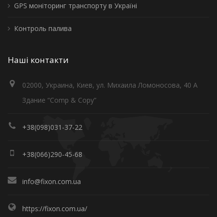
GPS моніторинг транспорту в Україні
Контроль палива
Наші контакти
02000, Украина, Киев, ул. Михаила Ломоносова, 40 А
Здание “Comp & Copy”
+38(098)031-37-22
+38(066)290-45-68
info@fixon.com.ua
https://fixon.com.ua/