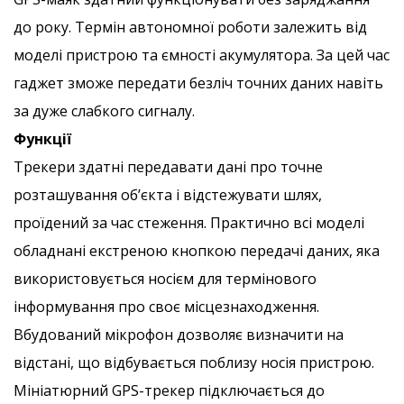
до року. Термін автономної роботи залежить від
моделі пристрою та ємності акумулятора. За цей час
гаджет зможе передати безліч точних даних навіть
за дуже слабкого сигналу.
Функції
Трекери здатні передавати дані про точне
розташування об’єкта і відстежувати шлях,
проїдений за час стеження. Практично всі моделі
обладнані екстреною кнопкою передачі даних, яка
використовується носієм для термінового
інформування про своє місцезнаходження.
Вбудований мікрофон дозволяє визначити на
відстані, що відбувається поблизу носія пристрою.
Мініатюрний GPS-трекер підключається до