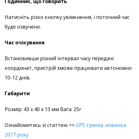
Годинник, що говорить
Натисніть різко кнопку увімкнення, і поточний час
буде озвучено.
Час очікування
Встановивши різний інтервал часу передачі
координат, пристрій зможе працювати автономно
10-12 днів.
Габарити
Розмір: 43 х 40 х 13 мм Вага: 25г
Ознайомитись зі статтею >>
GPS трекер новинка
2017 року