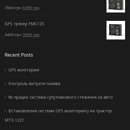
7500
грн
6499
грн
GPS трекер FMC125
4499
грн
3999
грн
Recent Posts
GPS моніторинг
Контроль витрати палива
Як працює система супутникового стеження за авто
Встановлення системи GPS моніторингу на трактор
МТЗ-1221