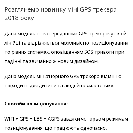
Розглянемо новинку міні GPS трекера
2018 року
Дана модель нова серед інших GPS трекерів у своїй
лінійці та відрізняється можливістю позиціонування
по різних системах, оповіщенням SOS тривоги при
падінні та звичайно ж новим дизайном.
Дана модель мініатюрного GPS трекера відмінно
підходить для дитини та людей похилого віку.
Способи позиціонування:
WIFI + GPS + LBS + AGPS завдяки чотирьом режимам
позиціонування, що працюють одночасно,