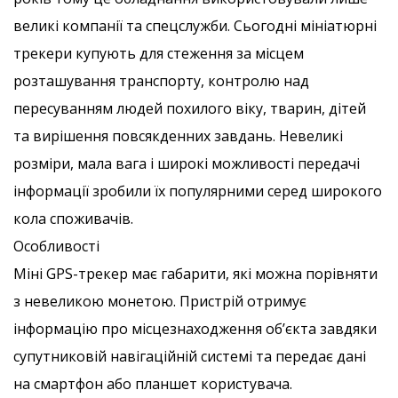
великі компанії та спецслужби. Сьогодні мініатюрні
трекери купують для стеження за місцем
розташування транспорту, контролю над
пересуванням людей похилого віку, тварин, дітей
та вирішення повсякденних завдань. Невеликі
розміри, мала вага і широкі можливості передачі
інформації зробили їх популярними серед широкого
кола споживачів.
Особливості
Міні GPS-трекер має габарити, які можна порівняти
з невеликою монетою. Пристрій отримує
інформацію про місцезнаходження об’єкта завдяки
супутниковій навігаційній системі та передає дані
на смартфон або планшет користувача.