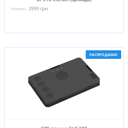
2999
грн
3599
грн
РАСПРОДАЖА!
Подробнее