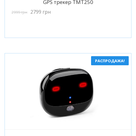
GPS трекер TMT250
2799
грн
2999
грн
РАСПРОДАЖА!