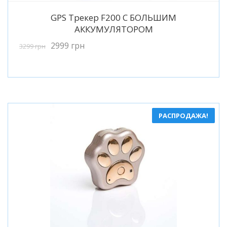
Подробнее
GPS Трекер F200 C БОЛЬШИМ
АККУМУЛЯТОРОМ
2999
грн
3299
грн
РАСПРОДАЖА!