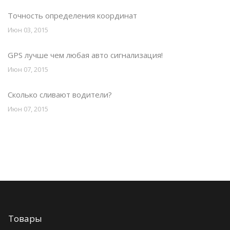
Точность определения координат
Июн 03, 2015
GPS лучше чем любая авто сигнализация!
Июн 07, 2015
Сколько сливают водители?
Июн 07, 2015
Товары