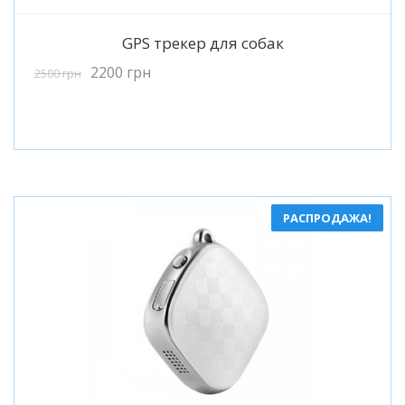
Подробнее
GPS трекер для собак
2200
грн
2500
грн
РАСПРОДАЖА!