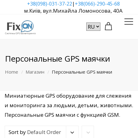
|
+38(098)-031-37-22
+38(066)-290-45-68
м.Київ, вул.Михайла Ломоносова, 40А
Персональные GPS маячки
Home
Магазин
Персональные GPS маячки
Миниатюрные GPS оборудование для слежения
и мониторинга за людьми, детьми, животными.
Персональные GPS маячки с функцией GSM.
Sort by
Default Order