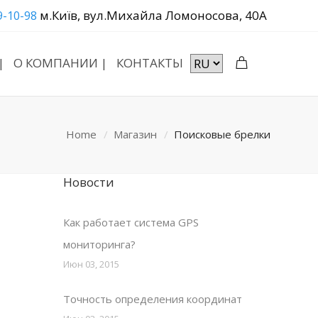
м.Київ, вул.Михайла Ломоносова, 40А
9-10-98
|
О КОМПАНИИ |
КОНТАКТЫ
Home
Магазин
Поисковые брелки
Новости
Как работает система GPS
мониторинга?
Июн 03, 2015
Точность определения координат