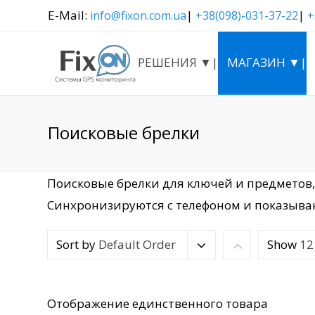
E-Mail:
|
|
info@fixon.com.ua
+38(098)-031-37-22
+
РЕШЕНИЯ ▼|
МАГАЗИН ▼|
Поисковые брелки
Поисковые брелки для ключей и предметов,
Синхронизируются с телефоном и показыва
Sort by
Default Order
Show
12
Отображение единственного товара