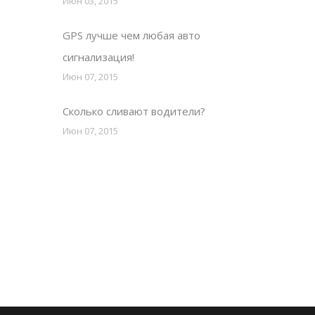
Июн 03, 2015
GPS лучше чем любая авто
сигнализация!
Июн 07, 2015
Сколько сливают водители?
Июн 07, 2015