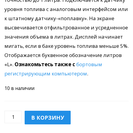
уровня топлива с аналоговым интерфейсом или
к штатному датчику-«поплавку». На экране
высвечивается отфильтрованное и усредненное
значения объема в литрах. Дисплей начинает
мигать, если в баке уровень топлива меньше 5%.
Отображается буквенное обозначение литров
«L».
Ознакомьтесь также с
бортовым
регистрирующим компьютером
.
10 в наличии
Количество
В КОРЗИНУ
товара