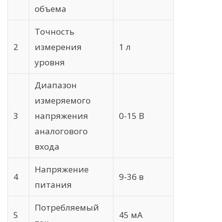
объема
Точность
2
измерения
1 л
уровня
Диапазон
измеряемого
3
напряжения
0-15 В
аналогового
входа
Напряжение
4
9-36 в
питания
Потребляемый
5
45 мА