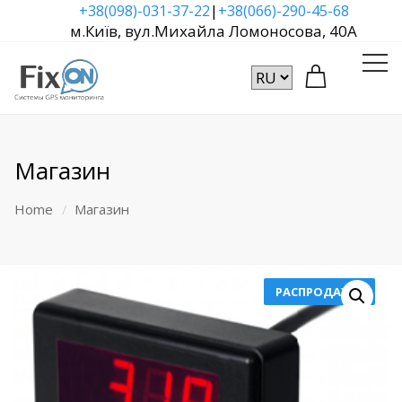
|
+38(098)-031-37-22
+38(066)-290-45-68
м.Київ, вул.Михайла Ломоносова, 40А
Магазин
Home
Магазин
РАСПРОДАЖА!