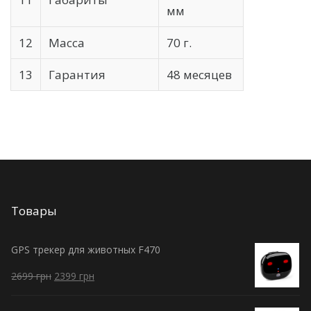
мм
12
Масса
70 г.
13
Гарантия
48 месяцев
Товары
GPS трекер для животных F470
2699
грн
2399
грн