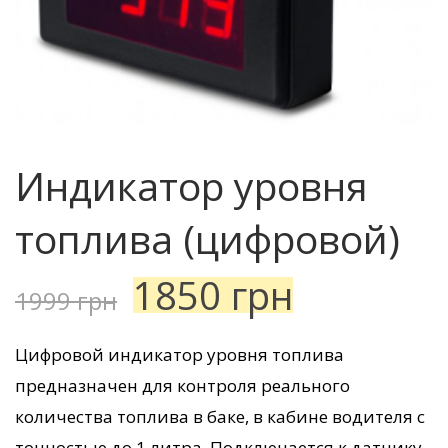
Индикатор уровня
топлива (цифровой)
1850
грн
1999
грн
Цифровой индикатор уровня топлива
предназначен для контроля реального
количества топлива в баке, в кабине водителя с
точностью до 1 литра. Подключается к датчику