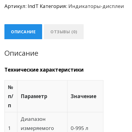
Индикатор
Артикул:
IndT
Категория:
Индикаторы-дисплеи
уровня
топлива
(цифровой)
ОПИСАНИЕ
ОТЗЫВЫ (0)
Описание
Технические характеристики
№
п/
Параметр
Значение
п
Диапазон
1
измеряемого
0-995 л