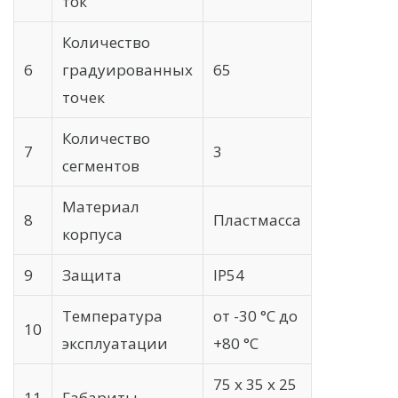
ток
Количество
6
градуированных
65
точек
Количество
7
3
сегментов
Материал
8
Пластмасса
корпуса
9
Защита
IP54
Температура
от -30 °С до
10
эксплуатации
+80 °С
75 х 35 х 25
11
Габариты