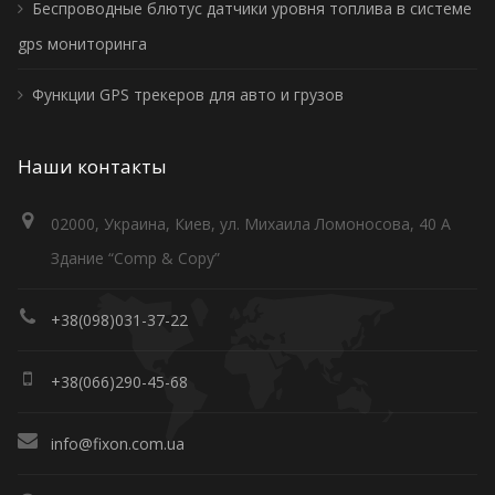
Беспроводные блютус датчики уровня топлива в системе
gps мониторинга
Функции GPS трекеров для авто и грузов
Наши контакты
02000, Украина, Киев, ул. Михаила Ломоносова, 40 А
Здание “Comp & Copy”
+38(098)031-37-22
+38(066)290-45-68
info@fixon.com.ua