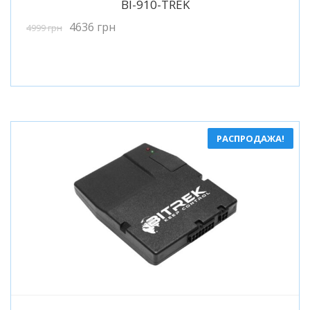
BI-910-TREK
4636
грн
4999
грн
РАСПРОДАЖА!