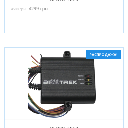
4299
грн
4599
грн
РАСПРОДАЖА!
Подробнее