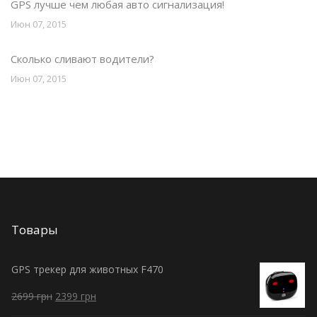
GPS лучше чем любая авто сигнализация!
Июн 07, 2015
Сколько сливают водители?
Июн 07, 2015
Товары
GPS трекер для животных F470
2699
грн
2399
грн