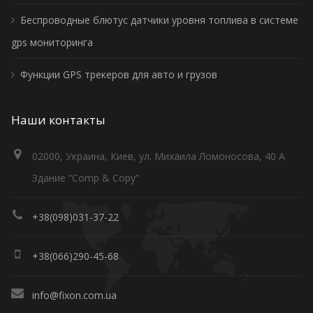
Беспроводные блютус датчики уровня топлива в системе
gps мониторинга
Функции GPS трекеров для авто и грузов
Наши контакты
02000, Украина, Киев, ул. Михаила Ломоносова, 40 А
Здание “Comp & Copy”
+38(098)031-37-22
+38(066)290-45-68
info@fixon.com.ua