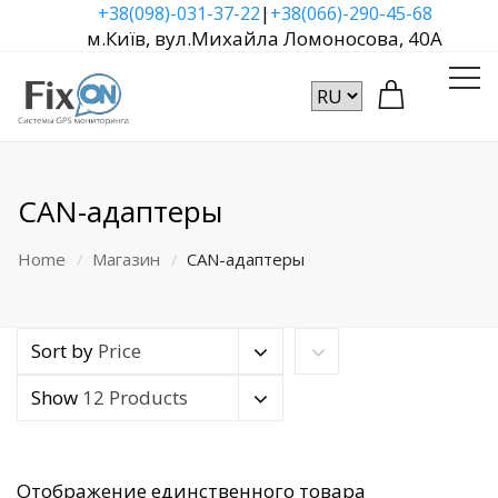
|
+38(098)-031-37-22
+38(066)-290-45-68
м.Київ, вул.Михайла Ломоносова, 40А
CAN-адаптеры
Home
Магазин
CAN-адаптеры
Sort by
Price
Show
12 Products
Отображение единственного товара