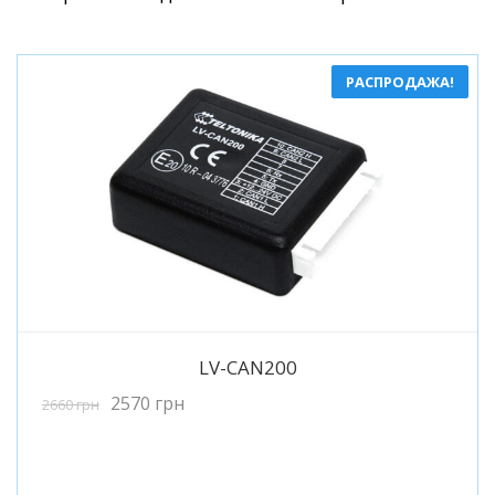
РАСПРОДАЖА!
Подробнее
LV-CAN200
2570
грн
2660
грн