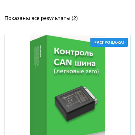
Сортировка:
Показаны все результаты (2)
по
популярности
РАСПРОДАЖА!