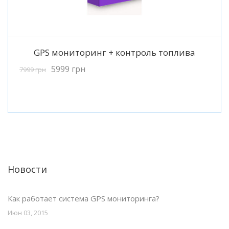
Подробнее
GPS мониторинг + контроль топлива
5999
грн
7999
грн
Новости
Как работает система GPS мониторинга?
Июн 03, 2015