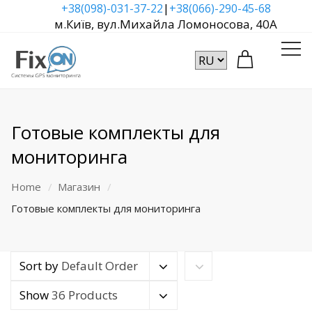
|
+38(098)-031-37-22
+38(066)-290-45-68
м.Київ, вул.Михайла Ломоносова, 40А
Готовые комплекты для
мониторинга
Home
Магазин
Готовые комплекты для мониторинга
Sort by
Default Order
Show
36 Products