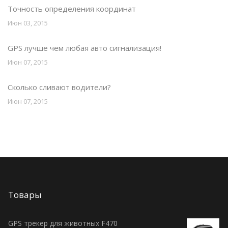
Точность определения координат
Июн 03, 2015
GPS лучше чем любая авто сигнализация!
Июн 07, 2015
Сколько сливают водители?
Июн 07, 2015
Товары
GPS трекер для животных F470