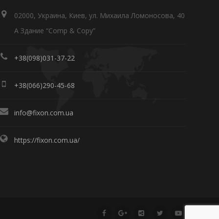
02000, Украина, Киев, ул. Михаила Ломоносова, 40
А Здание “Comp & Copy”
+38(098)031-37-22
+38(066)290-45-68
info@fixon.com.ua
https://fixon.com.ua/