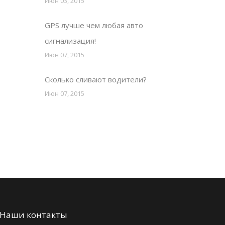
Июн 03, 2015
GPS лучше чем любая авто
сигнализация!
Июн 07, 2015
Сколько сливают водители?
Июн 07, 2015
Наши контакты