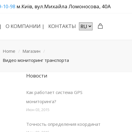
м.Київ, вул.Михайла Ломоносова, 40А
9-10-98
|
О КОМПАНИИ |
КОНТАКТЫ
Home
Магазин
Видео мониторинг транспорта
Новости
Как работает система GPS
мониторинга?
Июн 03, 2015
Точность определения координат