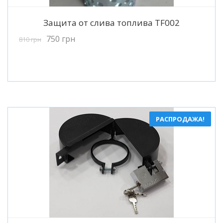
Подробнее
Защита от слива топлива TF002
750
грн
810
грн
РАСПРОДАЖА!