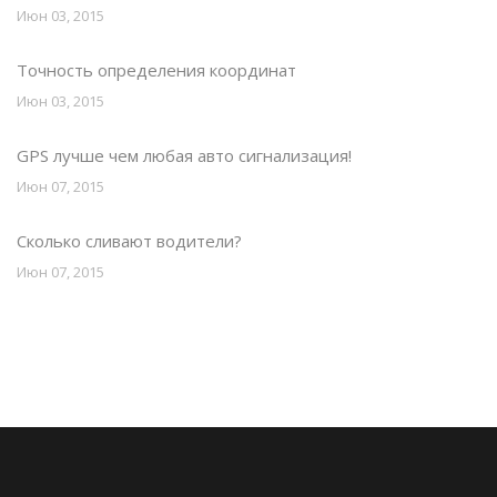
Июн 03, 2015
Точность определения координат
Июн 03, 2015
GPS лучше чем любая авто сигнализация!
Июн 07, 2015
Сколько сливают водители?
Июн 07, 2015