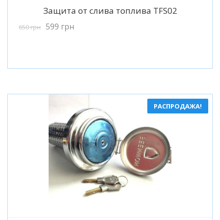
Подробнее
Защита от слива топлива TFS02
599
грн
650
грн
РАСПРОДАЖА!