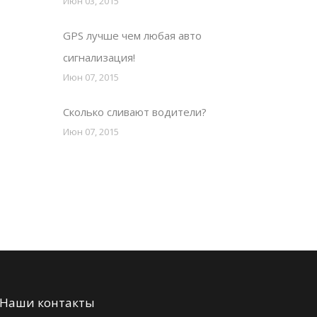
Июн 03, 2015
GPS лучше чем любая авто
сигнализация!
Июн 07, 2015
Сколько сливают водители?
Июн 07, 2015
Наши контакты