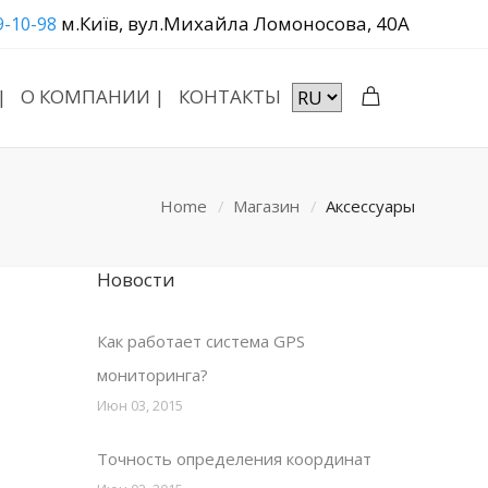
м.Київ, вул.Михайла Ломоносова, 40А
9-10-98
|
О КОМПАНИИ |
КОНТАКТЫ
Home
Магазин
Аксессуары
Новости
Как работает система GPS
мониторинга?
Июн 03, 2015
Точность определения координат