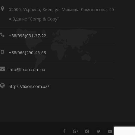
02000, Украина, Киев, ул. Михаила Ломоносова, 40
А Здание “Comp & Copy”
+38(098)031-37-22
+38(066)290-45-68
info@fixon.com.ua
https://fixon.com.ua/