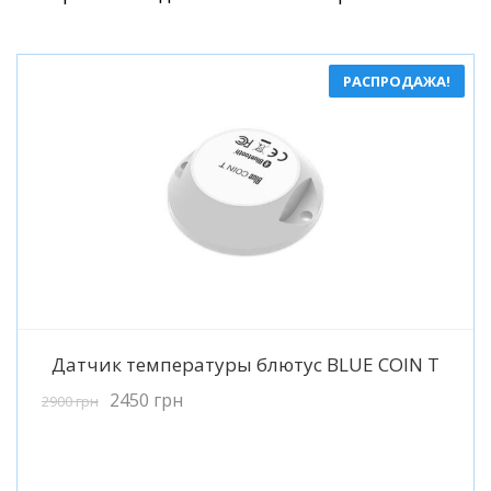
РАСПРОДАЖА!
Подробнее
Датчик температуры блютус BLUE COIN T
2450
грн
2900
грн