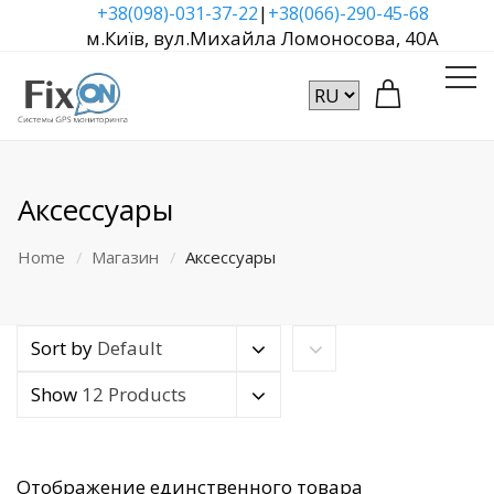
|
+38(098)-031-37-22
+38(066)-290-45-68
м.Київ, вул.Михайла Ломоносова, 40А
Аксессуары
Home
Магазин
Аксессуары
Sort by
Default
Show
12 Products
Отображение единственного товара