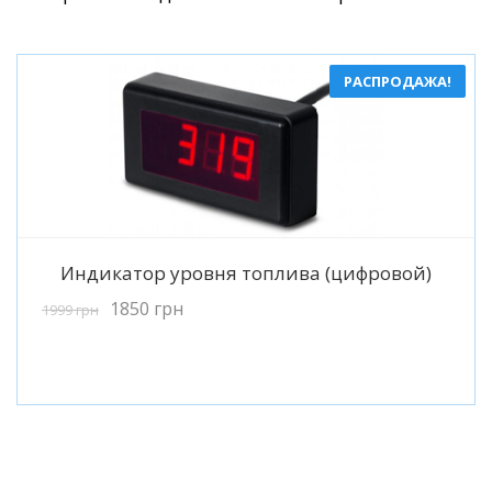
РАСПРОДАЖА!
Подробнее
Индикатор уровня топлива (цифровой)
1850
грн
1999
грн