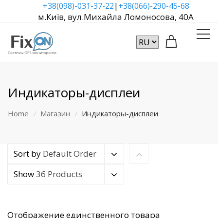
|
+38(098)-031-37-22
+38(066)-290-45-68
м.Київ, вул.Михайла Ломоносова, 40А
Индикаторы-дисплеи
Home
Магазин
Индикаторы-дисплеи
Sort by
Default Order
Show
36 Products
Отображение единственного товара