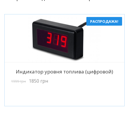
РАСПРОДАЖА!
Подробнее
Индикатор уровня топлива (цифровой)
1850
грн
1999
грн