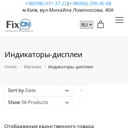
|
+38(098)-031-37-22
+38(066)-290-45-68
м.Київ, вул.Михайла Ломоносова, 40А
Индикаторы-дисплеи
Home
Магазин
Индикаторы-дисплеи
Sort by
Date
Show
36 Products
Отображение единственного товара