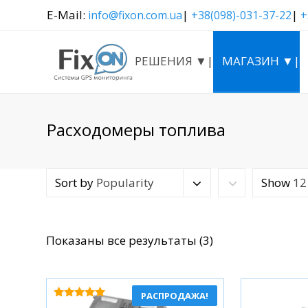
E-Mail:
|
|
info@fixon.com.ua
+38(098)-031-37-22
+
РЕШЕНИЯ ▼|
МАГАЗИН ▼|
Расходомеры топлива
Sort by
Popularity
Show
12
Сортировка:
Показаны все результаты (3)
по
популярности
РАСПРОДАЖА!
Оценка