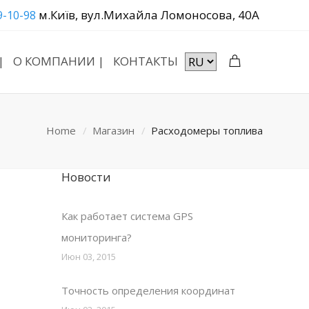
м.Київ, вул.Михайла Ломоносова, 40А
9-10-98
|
О КОМПАНИИ |
КОНТАКТЫ
Home
Магазин
Расходомеры топлива
Новости
Как работает система GPS
мониторинга?
Июн 03, 2015
Точность определения координат