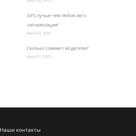
Июн 03, 2015
GPS лучше чем любая авто
сигнализация!
Июн 07, 2015
Сколько сливают водители?
Июн 07, 2015
Наши контакты