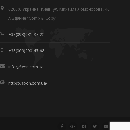
02000, Украина, Киев, ул. Михаила Ломоносова, 40
А Здание “Comp & Copy”
+38(098)031-37-22
+38(066)290-45-68
info@fixon.com.ua
https://fixon.com.ua/