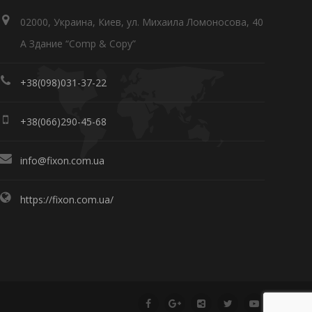
02000, Украина, Киев, ул. Михаила Ломоносова, 40
А Здание “Comp & Copy”
+38(098)031-37-22
+38(066)290-45-68
info@fixon.com.ua
https://fixon.com.ua/