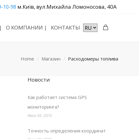
м.Київ, вул.Михайла Ломоносова, 40А
9-10-98
|
О КОМПАНИИ |
КОНТАКТЫ
Home
Магазин
Расходомеры топлива
Новости
Как работает система GPS
мониторинга?
Июн 03, 2015
Точность определения координат