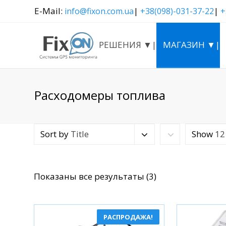
E-Mail:
|
|
info@fixon.com.ua
+38(098)-031-37-22
+
РЕШЕНИЯ ▼|
МАГАЗИН ▼|
Расходомеры топлива
Sort by
Title
Show
12
Сортировка:
Показаны все результаты (3)
по
популярности
РАСПРОДАЖА!