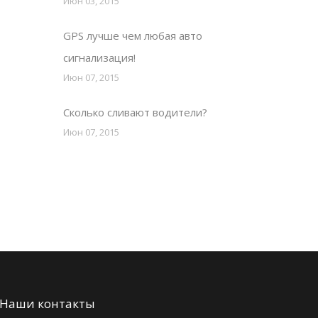
Июн 03, 2015
GPS лучше чем любая авто
сигнализация!
Июн 07, 2015
Сколько сливают водители?
Июн 07, 2015
Наши контакты